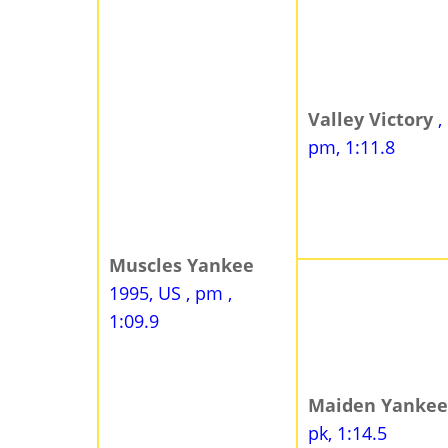
Valley Victory
,
pm, 1:11.8
Muscles Yankee
1995, US , pm ,
1:09.9
Maiden Yanke
pk, 1:14.5