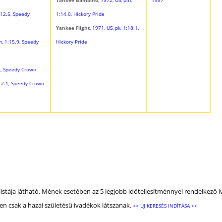
:12.5, Speedy
1:14.0, Hickory Pride
Yankee Flight
, 1971, US, pk, 1:18.1,
m, 1:15.9, Speedy
Hickory Pride
 -, Speedy Crown
:12.1, Speedy Crown
listája látható. Mének esetében az 5 legjobb időteljesítménnyel rendelkező i
n csak a hazai születésű ivadékok látszanak.
>> ÚJ KERESÉS INDÍTÁSA <<