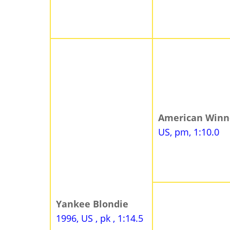
American Win
US, pm, 1:10.0
Yankee Blondie
1996, US , pk , 1:14.5