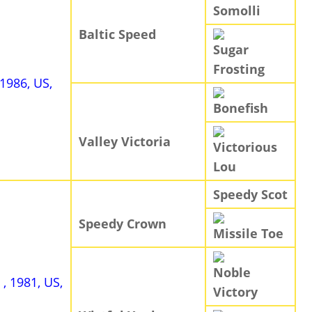
Somolli
Baltic Speed
Sugar
Frosting
 1986, US,
Bonefish
Valley Victoria
Victorious
Lou
Speedy Scot
Speedy Crown
Missile Toe
Noble
e
, 1981, US,
Victory