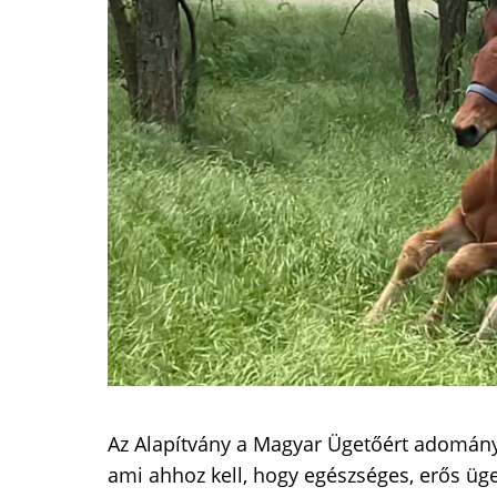
Az Alapítvány a Magyar Ügetőért adomány
ami ahhoz kell, hogy egészséges, erős üge