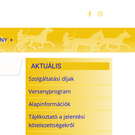
ÁNY
AKTUÁLIS
Szolgáltatási díjak
Versenyprogram
Alapinformációk
Tájékoztató a jelentési
kötelezettségekről