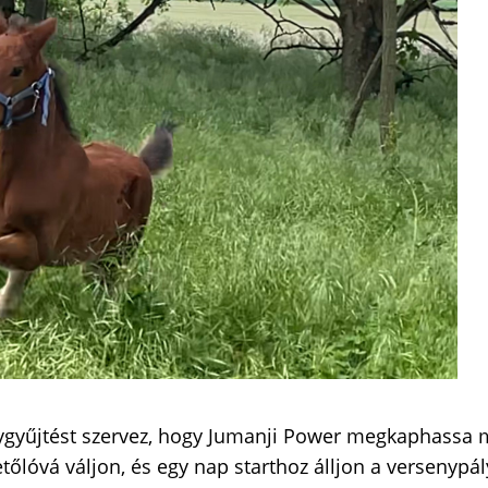
gyűjtést szervez, hogy Jumanji Power megkaphassa 
tőlóvá váljon, és egy nap starthoz álljon a versenypál