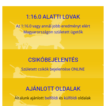
1:16.0 ALATTI LOVAK
Az 1:16.0 vagy annál jobb eredményt elért
Magyarországon született ügetők
CSIKÓBEJELENTÉS
Született csikók bejelentése ONLINE
AJÁNLOTT OLDALAK
Általunk ajánlott
belföldi
és
külföldi
oldalak