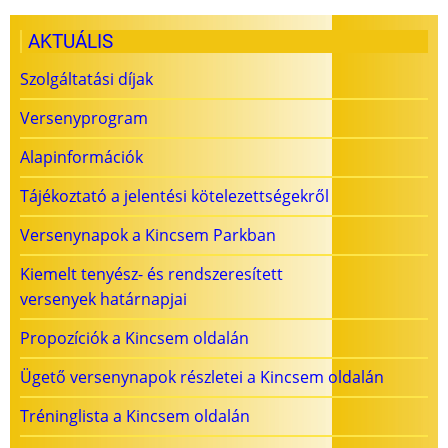
AKTUÁLIS
Szolgáltatási díjak
Versenyprogram
Alapinformációk
Tájékoztató a jelentési kötelezettségekről
Versenynapok a Kincsem Parkban
Kiemelt tenyész- és rendszeresített
versenyek határnapjai
Propozíciók a Kincsem oldalán
Ügető versenynapok részletei a Kincsem oldalán
Tréninglista a Kincsem oldalán