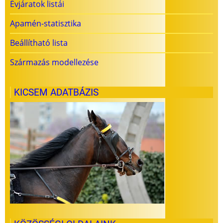
Évjáratok listái
Apamén-statisztika
Beállítható lista
Származás modellezése
KICSEM ADATBÁZIS