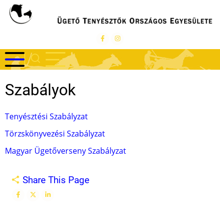
Ugrás
a
tartalomra
Szabályok
Tenyésztési Szabályzat
Törzskönyvezési Szabályzat
Magyar Ügetőverseny Szabályzat
Share This Page