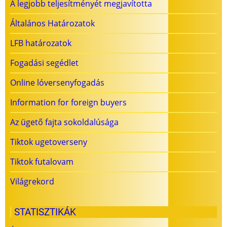
A legjobb teljesítményét megjavította
Általános Határozatok
LFB határozatok
Fogadási segédlet
Online lóversenyfogadás
Information for foreign buyers
Az ügető fajta sokoldalúsága
Tiktok ugetoverseny
Tiktok futalovam
Világrekord
STATISZTIKÁK