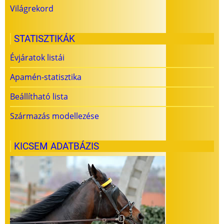
Világrekord
STATISZTIKÁK
Évjáratok listái
Apamén-statisztika
Beállítható lista
Származás modellezése
KICSEM ADATBÁZIS