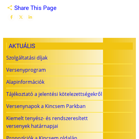
Share This Page
AKTUÁLIS
Szolgáltatási díjak
Versenyprogram
Alapinformációk
Tájékoztató a jelentési kötelezettségekről
Versenynapok a Kincsem Parkban
Kiemelt tenyész- és rendszeresített
versenyek határnapjai
Propozíciók a Kincsem oldalán