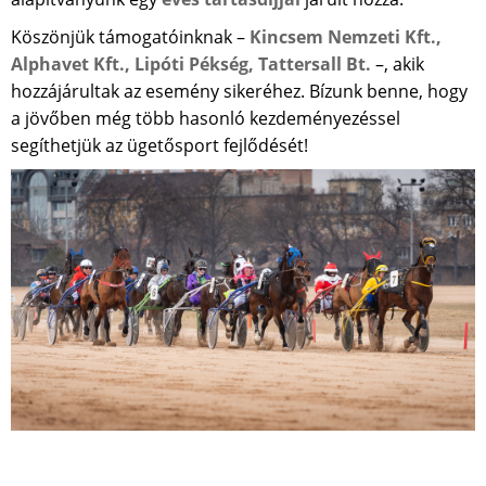
Köszönjük támogatóinknak –
Kincsem Nemzeti Kft.,
Alphavet Kft., Lipóti Pékség, Tattersall Bt.
–, akik
hozzájárultak az esemény sikeréhez. Bízunk benne, hogy
a jövőben még több hasonló kezdeményezéssel
segíthetjük az ügetősport fejlődését!