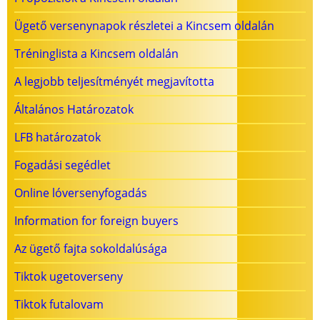
Ügető versenynapok részletei a Kincsem oldalán
Tréninglista a Kincsem oldalán
A legjobb teljesítményét megjavította
Általános Határozatok
LFB határozatok
Fogadási segédlet
Online lóversenyfogadás
Information for foreign buyers
Az ügető fajta sokoldalúsága
Tiktok ugetoverseny
Tiktok futalovam