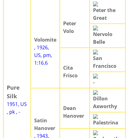
Peter the
Great
Peter
Volo
Nervolo
Volomite
Belle
, 1926,
US, pm,
San
1:16.6
Francisco
Cita
Frisco
-
Pure
Silk
Dillon
1951, US
Axworthy
Dean
, pk , -
Hanover
Satin
Palestrina
Hanover
, 1943,