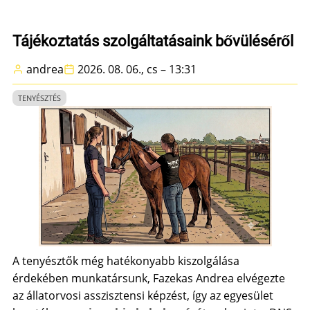
Tájékoztatás szolgáltatásaink bővüléséről
andrea
2026. 08. 06., cs – 13:31
TENYÉSZTÉS
A tenyésztők még hatékonyabb kiszolgálása
érdekében munkatársunk, Fazekas Andrea elvégezte
az állatorvosi asszisztensi képzést, így az egyesület