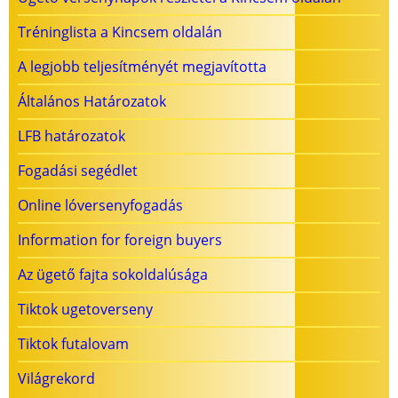
Tréninglista a Kincsem oldalán
A legjobb teljesítményét megjavította
Általános Határozatok
LFB határozatok
Fogadási segédlet
Online lóversenyfogadás
Information for foreign buyers
Az ügető fajta sokoldalúsága
Tiktok ugetoverseny
Tiktok futalovam
Világrekord