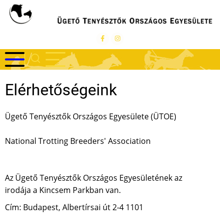
Ugrás
a
tartalomra
Elérhetőségeink
Ügető Tenyésztők Országos Egyesülete (ÜTOE)
National Trotting Breeders' Association
Az Ügető Tenyésztők Országos Egyesületének az
irodája a Kincsem Parkban van.
Cím: Budapest, Albertírsai út 2-4 1101