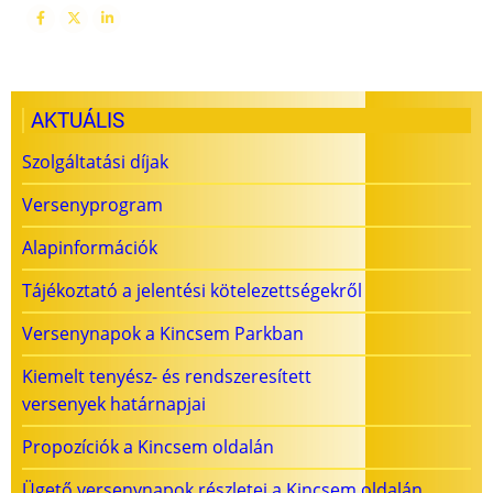
AKTUÁLIS
Szolgáltatási díjak
Versenyprogram
Alapinformációk
Tájékoztató a jelentési kötelezettségekről
Versenynapok a Kincsem Parkban
Kiemelt tenyész- és rendszeresített
versenyek határnapjai
Propozíciók a Kincsem oldalán
Ügető versenynapok részletei a Kincsem oldalán