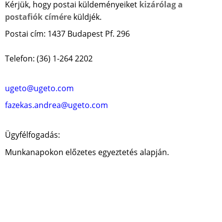
Kérjük, hogy postai küldeményeiket
kizárólag a
postafiók címére
küldjék.
Postai cím: 1437 Budapest Pf. 296
Telefon: (36) 1-264 2202
ugeto@ugeto.com
fazekas.andrea@ugeto.com
Ügyfélfogadás:
Munkanapokon előzetes egyeztetés alapján.