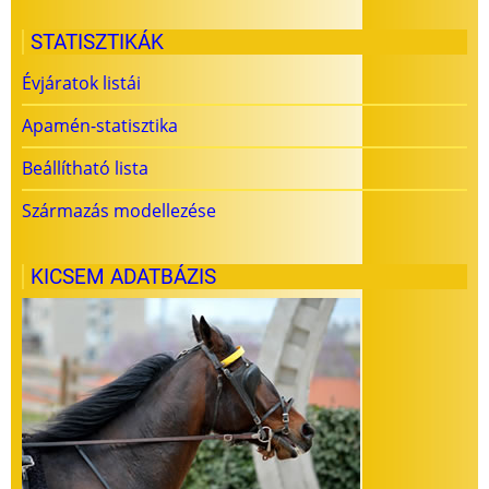
STATISZTIKÁK
Évjáratok listái
Apamén-statisztika
Beállítható lista
Származás modellezése
KICSEM ADATBÁZIS