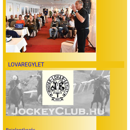
LOVAREGYLET
Felhasználói