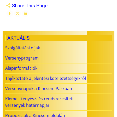
Share This Page
AKTUÁLIS
Szolgáltatási díjak
Versenyprogram
Alapinformációk
Tájékoztató a jelentési kötelezettségekről
Versenynapok a Kincsem Parkban
Kiemelt tenyész- és rendszeresített
versenyek határnapjai
Propozíciók a Kincsem oldalán