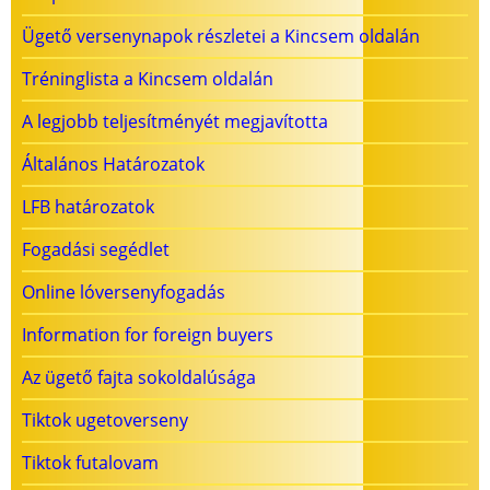
Ügető versenynapok részletei a Kincsem oldalán
Tréninglista a Kincsem oldalán
A legjobb teljesítményét megjavította
Általános Határozatok
LFB határozatok
Fogadási segédlet
Online lóversenyfogadás
Information for foreign buyers
Az ügető fajta sokoldalúsága
Tiktok ugetoverseny
Tiktok futalovam