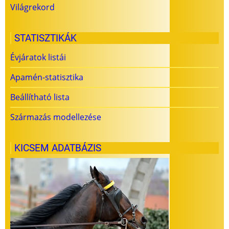
Világrekord
STATISZTIKÁK
Évjáratok listái
Apamén-statisztika
Beállítható lista
Származás modellezése
KICSEM ADATBÁZIS