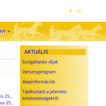
ÁNY
AKTUÁLIS
Szolgáltatási díjak
Versenyprogram
Alapinformációk
Tájékoztató a jelentési
lis 25.
,
kötelezettségekről
ius 25.
,