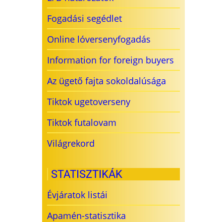
Fogadási segédlet
Online lóversenyfogadás
Information for foreign buyers
Az ügető fajta sokoldalúsága
Tiktok ugetoverseny
Tiktok futalovam
Világrekord
STATISZTIKÁK
Évjáratok listái
Apamén-statisztika