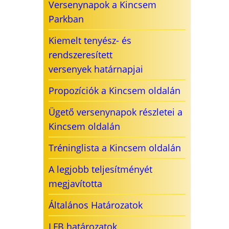
Versenynapok a Kincsem
Parkban
Kiemelt tenyész- és
rendszeresített
versenyek határnapjai
Propozíciók a Kincsem oldalán
Ügető versenynapok részletei a
Kincsem oldalán
Tréninglista a Kincsem oldalán
A legjobb teljesítményét
megjavította
Általános Határozatok
LFB határozatok