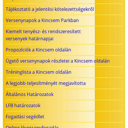
Tájékoztató a jelentési kötelezettségekről
Versenynapok a Kincsem Parkban
Kiemelt tenyész- és rendszeresített
versenyek határnapjai
Propozíciók a Kincsem oldalán
Ügető versenynapok részletei a Kincsem oldalán
Tréninglista a Kincsem oldalán
A legjobb teljesítményét megjavította
Általános Határozatok
LFB határozatok
Fogadási segédlet
Online lóversenyfogadás