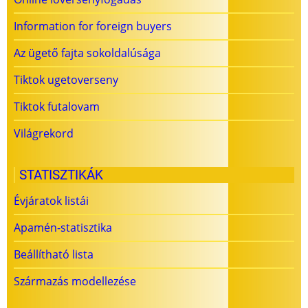
Information for foreign buyers
Az ügető fajta sokoldalúsága
Tiktok ugetoverseny
Tiktok futalovam
Világrekord
STATISZTIKÁK
Évjáratok listái
Apamén-statisztika
Beállítható lista
Származás modellezése