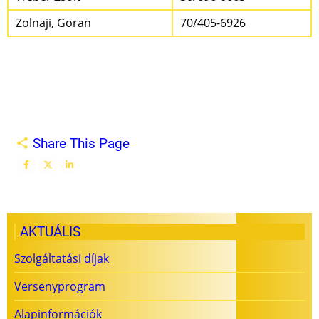
Zolnaji, Goran
70/405-6926
Share This Page
AKTUÁLIS
Szolgáltatási díjak
Versenyprogram
Alapinformációk