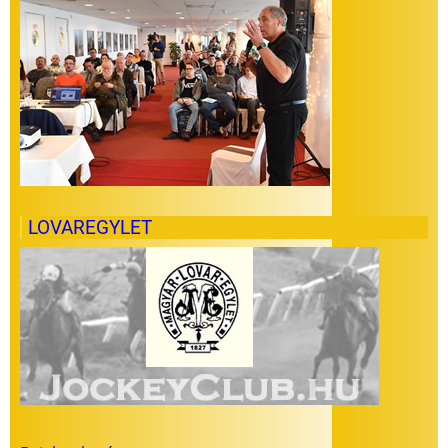
LOVAREGYLET
Felhasználói