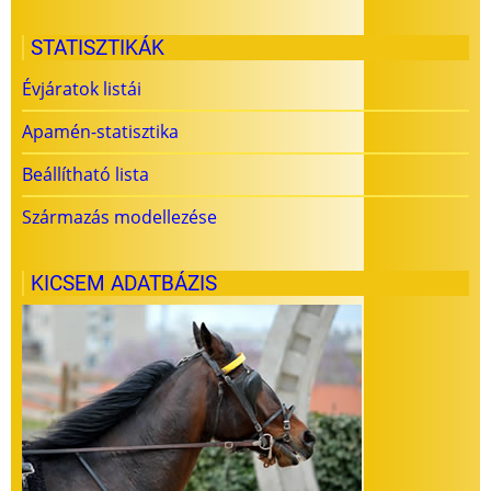
STATISZTIKÁK
Évjáratok listái
Apamén-statisztika
Beállítható lista
Származás modellezése
KICSEM ADATBÁZIS