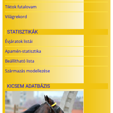
Tiktok futalovam
Világrekord
STATISZTIKÁK
Évjáratok listái
Apamén-statisztika
Beállítható lista
Származás modellezése
KICSEM ADATBÁZIS