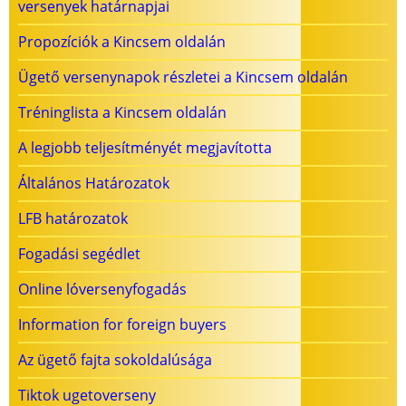
versenyek határnapjai
Propozíciók a Kincsem oldalán
Ügető versenynapok részletei a Kincsem oldalán
Tréninglista a Kincsem oldalán
A legjobb teljesítményét megjavította
Általános Határozatok
LFB határozatok
Fogadási segédlet
Online lóversenyfogadás
Information for foreign buyers
Az ügető fajta sokoldalúsága
Tiktok ugetoverseny