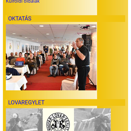
Külföldi oldalak
OKTATÁS
LOVAREGYLET