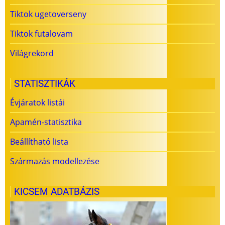
Tiktok ugetoverseny
Tiktok futalovam
Világrekord
STATISZTIKÁK
Évjáratok listái
Apamén-statisztika
Beállítható lista
Származás modellezése
KICSEM ADATBÁZIS