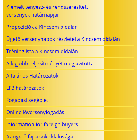
Kiemelt tenyész- és rendszeresített
versenyek határnapjai
Propozíciók a Kincsem oldalán
Ügető versenynapok részletei a Kincsem oldalán
Tréninglista a Kincsem oldalán
A legjobb teljesítményét megjavította
Általános Határozatok
LFB határozatok
Fogadási segédlet
Online lóversenyfogadás
Information for foreign buyers
Az ügető fajta sokoldalúsága