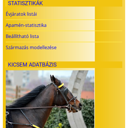
STATISZTIKÁK
Évjáratok listái
Apamén-statisztika
Beállítható lista
Származás modellezése
KICSEM ADATBÁZIS