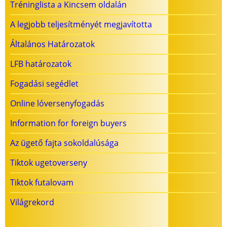
Tréninglista a Kincsem oldalán
A legjobb teljesítményét megjavította
Általános Határozatok
LFB határozatok
Fogadási segédlet
Online lóversenyfogadás
Information for foreign buyers
Az ügető fajta sokoldalúsága
Tiktok ugetoverseny
Tiktok futalovam
Világrekord