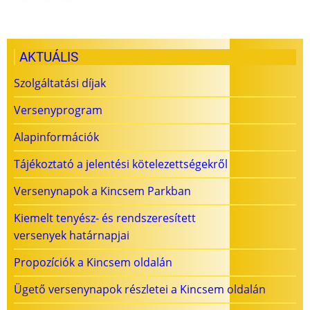
AKTUÁLIS
Szolgáltatási díjak
Versenyprogram
Alapinformációk
Tájékoztató a jelentési kötelezettségekről
Versenynapok a Kincsem Parkban
Kiemelt tenyész- és rendszeresített
versenyek határnapjai
Propozíciók a Kincsem oldalán
Ügető versenynapok részletei a Kincsem oldalán