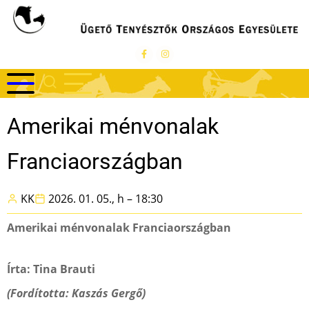
Ugrás
a
tartalomra
Amerikai ménvonalak
Franciaországban
KK
2026. 01. 05., h – 18:30
Amerikai ménvonalak Franciaországban
Írta: Tina Brauti
(Fordította: Kaszás Gergő)