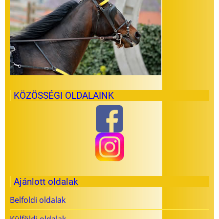
KÖZÖSSÉGI OLDALAINK
Ajánlott oldalak
Belfoldi oldalak
Külföldi oldalak