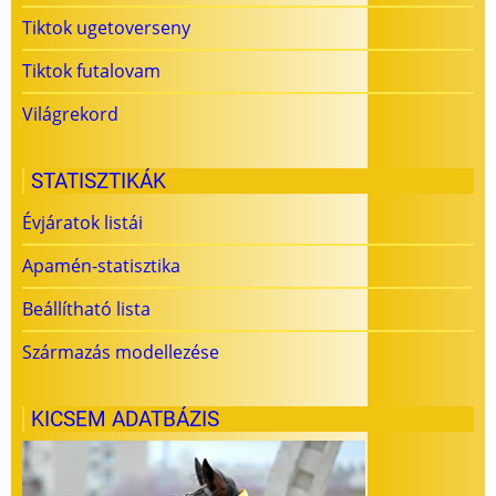
Tiktok ugetoverseny
Tiktok futalovam
Világrekord
STATISZTIKÁK
Évjáratok listái
Apamén-statisztika
Beállítható lista
Származás modellezése
KICSEM ADATBÁZIS