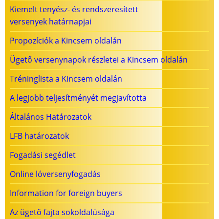
Kiemelt tenyész- és rendszeresített
versenyek határnapjai
Propozíciók a Kincsem oldalán
Ügető versenynapok részletei a Kincsem oldalán
Tréninglista a Kincsem oldalán
A legjobb teljesítményét megjavította
Általános Határozatok
LFB határozatok
Fogadási segédlet
Online lóversenyfogadás
Information for foreign buyers
Az ügető fajta sokoldalúsága