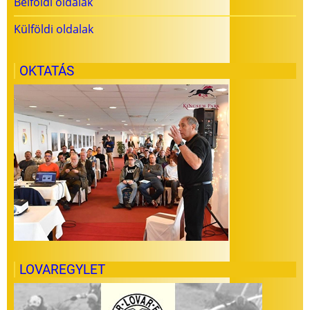
Belfoldi oldalak
Külföldi oldalak
OKTATÁS
LOVAREGYLET