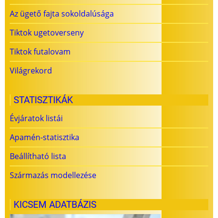
Az ügető fajta sokoldalúsága
Tiktok ugetoverseny
Tiktok futalovam
Világrekord
STATISZTIKÁK
Évjáratok listái
Apamén-statisztika
Beállítható lista
Származás modellezése
KICSEM ADATBÁZIS