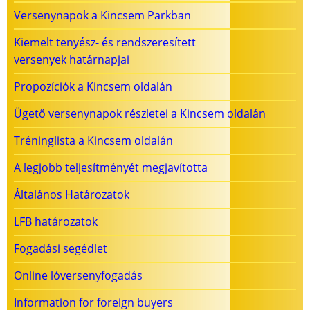
Versenynapok a Kincsem Parkban
Kiemelt tenyész- és rendszeresített
versenyek határnapjai
Propozíciók a Kincsem oldalán
Ügető versenynapok részletei a Kincsem oldalán
Tréninglista a Kincsem oldalán
A legjobb teljesítményét megjavította
Általános Határozatok
LFB határozatok
Fogadási segédlet
Online lóversenyfogadás
Information for foreign buyers