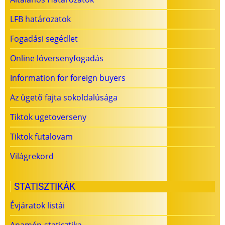
LFB határozatok
Fogadási segédlet
Online lóversenyfogadás
Information for foreign buyers
Az ügető fajta sokoldalúsága
Tiktok ugetoverseny
Tiktok futalovam
Világrekord
STATISZTIKÁK
Évjáratok listái
Apamén-statisztika