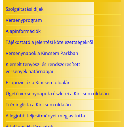
Szolgáltatási díjak
Versenyprogram
Alapinformációk
Tájékoztató a jelentési kötelezettségekről
Versenynapok a Kincsem Parkban
Kiemelt tenyész- és rendszeresített
versenyek határnapjai
Propozíciók a Kincsem oldalán
Ügető versenynapok részletei a Kincsem oldalán
Tréninglista a Kincsem oldalán
A legjobb teljesítményét megjavította
Általános Határozatok