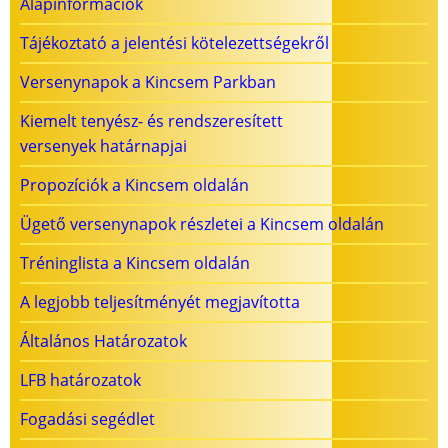
Alapinformációk
Tájékoztató a jelentési kötelezettségekről
Versenynapok a Kincsem Parkban
Kiemelt tenyész- és rendszeresített
versenyek határnapjai
Propozíciók a Kincsem oldalán
Ügető versenynapok részletei a Kincsem oldalán
Tréninglista a Kincsem oldalán
A legjobb teljesítményét megjavította
Általános Határozatok
LFB határozatok
Fogadási segédlet