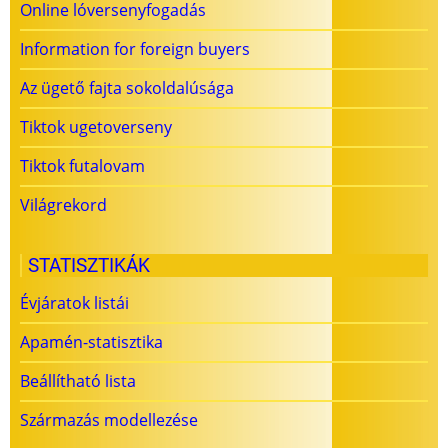
Online lóversenyfogadás
Information for foreign buyers
Az ügető fajta sokoldalúsága
Tiktok ugetoverseny
Tiktok futalovam
Világrekord
STATISZTIKÁK
Évjáratok listái
Apamén-statisztika
Beállítható lista
Származás modellezése