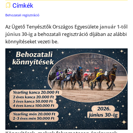
Címkék
Behozatali regisztráció
Az Ügető Tenyésztők Országos Egyesülete
január 1-től
június 30-ig
a behozatali regisztráció díjában az alábbi
könnyítéseket vezeti be.