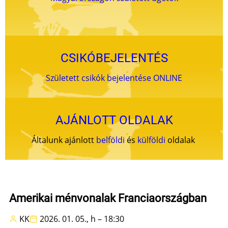
CSIKÓBEJELENTÉS
Született csikók bejelentése ONLINE
AJÁNLOTT OLDALAK
Általunk ajánlott
belföldi
és
külföldi
oldalak
Amerikai ménvonalak Franciaországban
KK
2026. 01. 05., h – 18:30